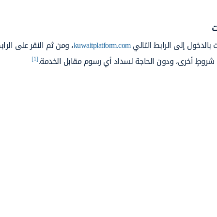
ت
 بالدخول إلى الرابط التالي
kuwaitplatform.com
، ومن ثم النقر على الراب
[1]
و شروطٍ أخرى، ودون الحاجة لسداد أي رسوم مقابل الخدمة.