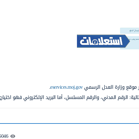
ر موقع وزارة العدل الرسمي
eservices.moj.gov
.
الية: الرقم المدني، والرقم المسلسل، أما البريد الإلكتروني فهو اختياري
5046