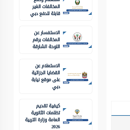
المخالفات الغير
قابلة للدفع دبي
الاستفسار عن
المخالفات برقم
اللوحة الشارقة
الاستعلام عن
القضايا الجزائية
على موقع نيابة
دبي
كيفية تقديم
تظلمات الثانوية
العامة وزارة التربية
2026