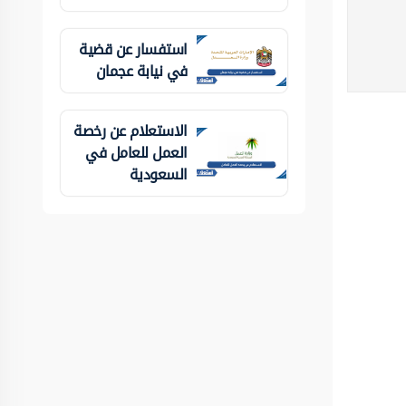
استفسار عن قضية
في نيابة عجمان
الاستعلام عن رخصة
العمل للعامل في
السعودية