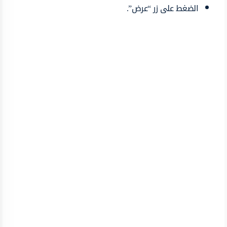
الضغط على زر “عرض”.