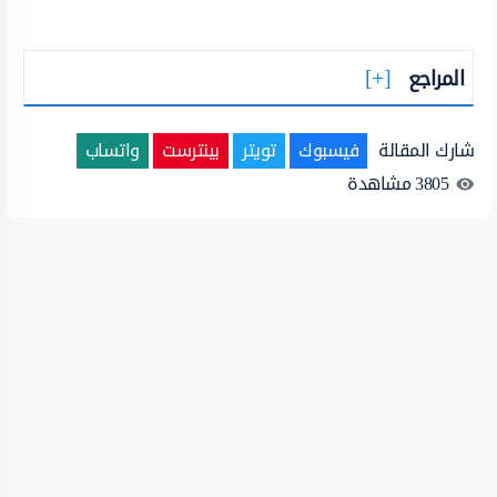
المراجع
شارك المقالة
فيسبوك
تويتر
بينترست
واتساب
3805
مشاهدة