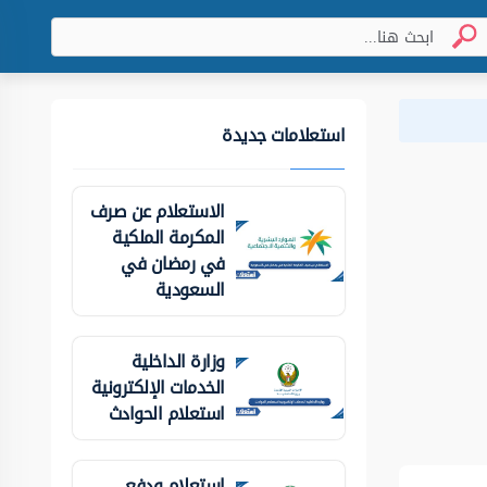
استعلامات جديدة
الاستعلام عن صرف
المكرمة الملكية
في رمضان في
السعودية
وزارة الداخلية
الخدمات الإلكترونية
استعلام الحوادث
استعلام ودفع