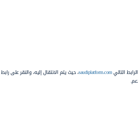
رابط التالي
saudiplatform.com
، حيث يتم الانتقال إليه، والنقر على رابط
عم.