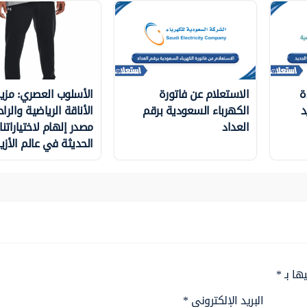
ة
الاستعلام عن فاتورة
الأسلوب العصري: مزي
د
الكهرباء السعودية برقم
الأناقة الرياضية والراح
العداد
مصدر إلهام لاختياراتنا
الحديثة في عالم الأزيا
ها بـ
*
البريد الإلكتروني
*