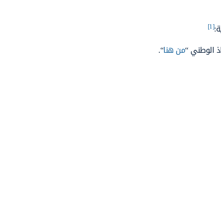
[1]
:
ذ الوطني “
من هنا
“.