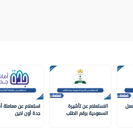
عمل
الاستعلام عن تأشيرة
استعلام عن معاملة أم
السعودية برقم الطلب
جدة أون لاين