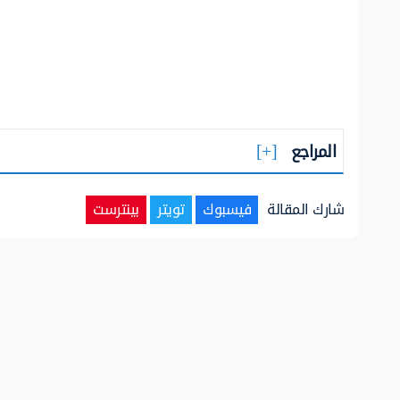
المراجع
شارك المقالة
فيسبوك
تويتر
بينترست