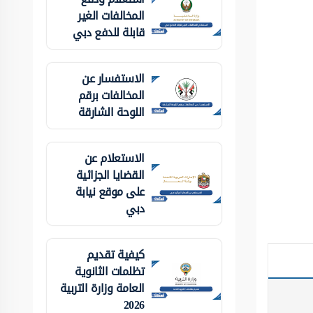
المخالفات الغير
قابلة للدفع دبي
الاستفسار عن
المخالفات برقم
اللوحة الشارقة
الاستعلام عن
القضايا الجزائية
على موقع نيابة
دبي
كيفية تقديم
تظلمات الثانوية
العامة وزارة التربية
2026