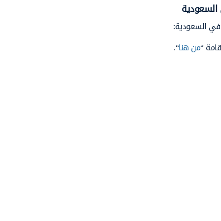
 السعودية
 في السعودية:
قامة “
من هنا
“.