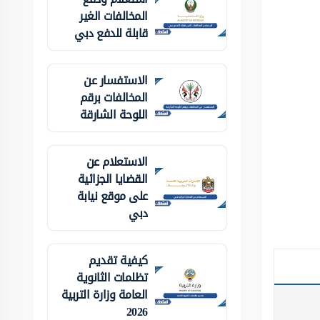
المخالفات الغير
قابلة للدفع دبي
الاستفسار عن
المخالفات برقم
اللوحة الشارقة
الاستعلام عن
القضايا الجزائية
على موقع نيابة
دبي
كيفية تقديم
تظلمات الثانوية
العامة وزارة التربية
2026