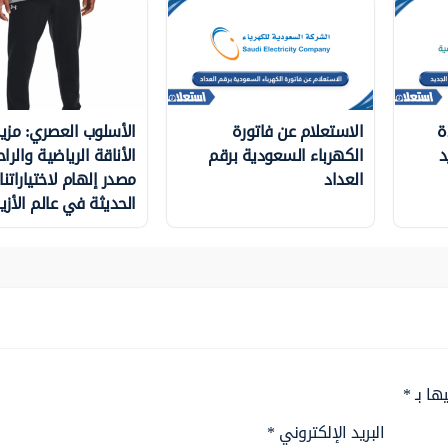
ة
الاستعلام عن فاتورة
الأسلوب العصري: مزي
د
الكهرباء السعودية برقم
الأناقة الرياضية والراح
العداد
مصدر إلهام لاختياراتنا
الحديثة في عالم الأزيا
ها بـ
*
البريد الإلكتروني
*