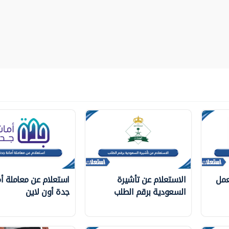
عمل
الاستعلام عن تأشيرة
استعلام عن معاملة أم
السعودية برقم الطلب
جدة أون لاين