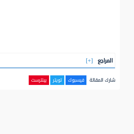
المراجع
شارك المقالة
فيسبوك
تويتر
بينترست