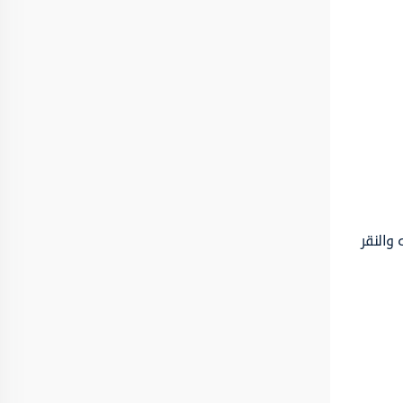
 والنقر