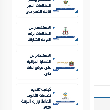
المخالفات الغير
قابلة للدفع دبي
الاستفسار عن
المخالفات برقم
اللوحة الشارقة
الاستعلام عن
القضايا الجزائية
على موقع نيابة
دبي
كيفية تقديم
تظلمات الثانوية
العامة وزارة التربية
2026