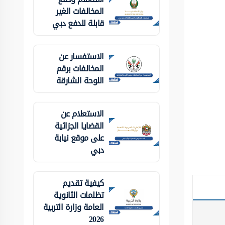
المخالفات الغير
قابلة للدفع دبي
الاستفسار عن
المخالفات برقم
اللوحة الشارقة
الاستعلام عن
القضايا الجزائية
على موقع نيابة
دبي
كيفية تقديم
تظلمات الثانوية
العامة وزارة التربية
2026