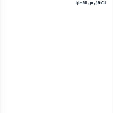
للتحقق من القضايا.