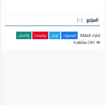
المراجع
شارك المقالة
فيسبوك
تويتر
بينترست
واتساب
2301
مشاهدة