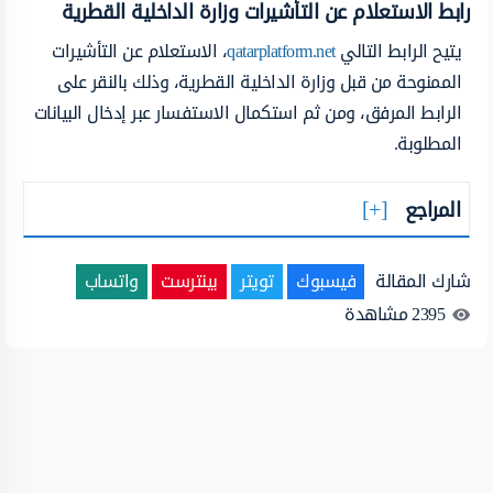
رابط الاستعلام عن التأشيرات وزارة الداخلية ‏القطرية
يتيح الرابط التالي
qatarplatform.net
، الاستعلام عن التأشيرات
الممنوحة من قبل وزارة الداخلية ‏القطرية، وذلك بالنقر على
الرابط المرفق، ومن ثم استكمال الاستفسار عبر إدخال البيانات
المطلوبة.
المراجع
شارك المقالة
فيسبوك
تويتر
بينترست
واتساب
2395
مشاهدة