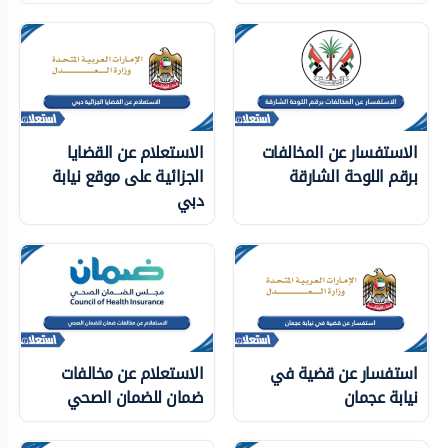
الاستفسار عن المخالفات
الاستعلام عن القضايا
برقم اللوحة الشارقة
الجزائية على موقع نيابة
دبي
استفسار عن قضية في
الاستعلام عن مخالفات
نيابة عجمان
ضمان للضمان الصحي