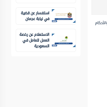
استفسار عن قضية
في نيابة عجمان
الأحكام
الاستعلام عن رخصة
العمل للعامل في
السعودية