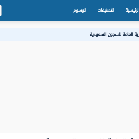
لرئيسية
التصنيفات
الوسوم
رية العامة للسجون السعودية