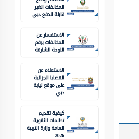
المخالفات الغير
قابلة للدفع دبي
الاستفسار عن
المخالفات برقم
اللوحة الشارقة
الاستعلام عن
القضايا الجزائية
على موقع نيابة
دبي
كيفية تقديم
تظلمات الثانوية
العامة وزارة التربية
2026