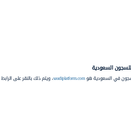
ة للسجون السعودية
 للسجون في السعودية هو
saudiplatform.com
، ويتم ذلك بالنقر على الرابط 