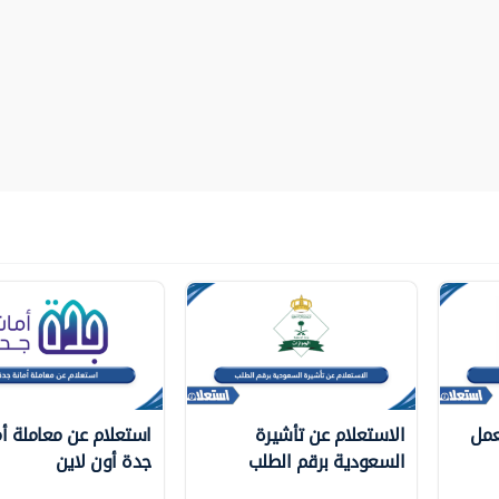
عمل
الاستعلام عن تأشيرة
استعلام عن معاملة أم
السعودية برقم الطلب
جدة أون لاين