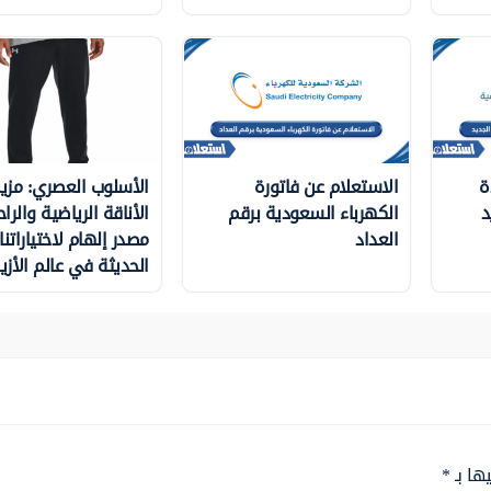
ة
الاستعلام عن فاتورة
الأسلوب العصري: مزي
د
الكهرباء السعودية برقم
الأناقة الرياضية والراح
العداد
مصدر إلهام لاختياراتنا
الحديثة في عالم الأزيا
ها بـ
*