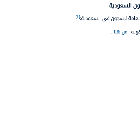
جون السعودية
[1]
 العامة للسجون في السعودية:
وية “
من هنا
“.