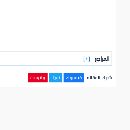
المراجع
شارك المقالة
فيسبوك
تويتر
بينترست