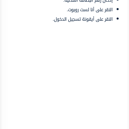
إدخال رقم البطاقة المدنية.
النقر على أنا لست روبوت.
النقر على أيقونة تسجيل الدخول.