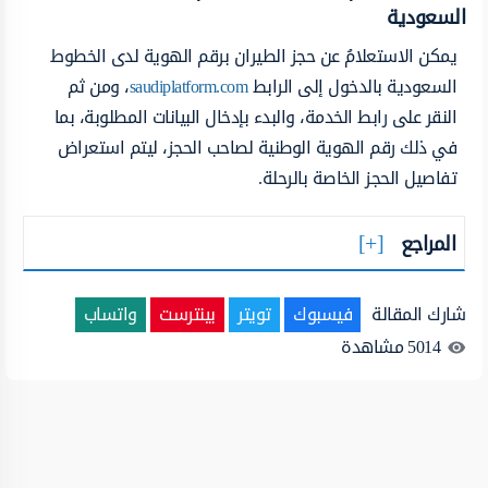
السعودية
يمكن الاستعلامُ عن حجز الطيران برقم الهوية لدى الخطوط
السعودية بالدخول إلى الرابط
saudiplatform.com
، ومن ثم
النقر على رابط الخدمة، والبدء بإدخال البيانات المطلوبة، بما
في ذلك رقم الهوية الوطنية لصاحب الحجز، ليتم استعراض
تفاصيل الحجز الخاصة بالرحلة.
المراجع
شارك المقالة
فيسبوك
تويتر
بينترست
واتساب
5014
مشاهدة