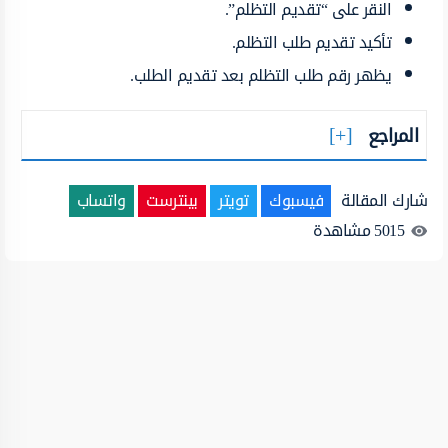
النقر على “تقديم التظلم”.
تأكيد تقديم طلب التظلم.
يظهر رقم طلب التظلم بعد تقديم الطلب.
المراجع
شارك المقالة
فيسبوك
تويتر
بينترست
واتساب
5015
مشاهدة