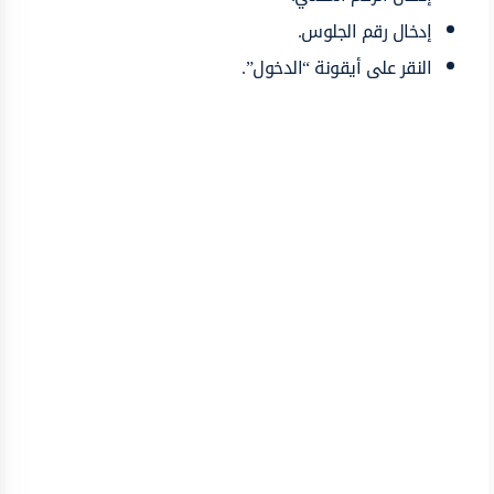
إدخال رقم الجلوس.
النقر على أيقونة “الدخول”.