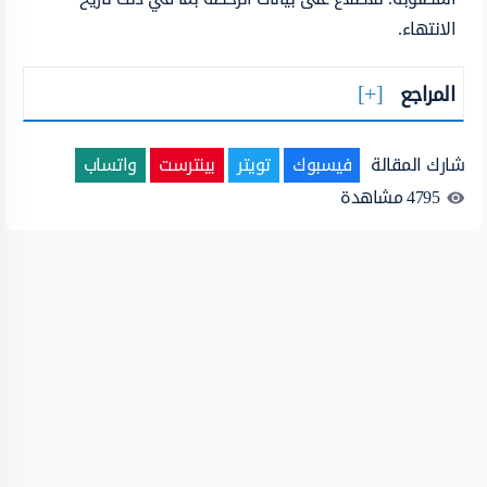
الانتهاء.
المراجع
شارك المقالة
فيسبوك
تويتر
بينترست
واتساب
4795
مشاهدة