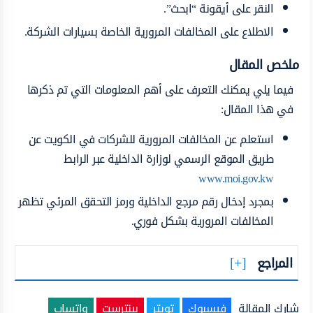
النقر على أيقونة “ابحث”.
الاطلاع على المخالفات المرورية الخاصة بسيارات الشركة.
ملخص المقال
فيما يلي يمكنك التعرف على أهم المعلومات التي تم ذكرها
في هذا المقال:
استعلم عن المخالفات المرورية للشركات في الكويت عن
طريق الموقع الرسمي لوزارة الداخلية عبر الرابط
www.moi.gov.kw
بمجرد إدخال رقم مرجع الداخلية ورمز التحقق المرئي تظهر
المخالفات المرورية بشكل فوري.
المراجع
شارك المقالة
فيسبوك
تويتر
بينترست
واتساب