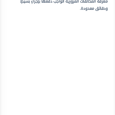
معرفة المخالفات المرورية الواجب دفعها بإجراءٍ بسيطٍ
ودقائق معدودة.