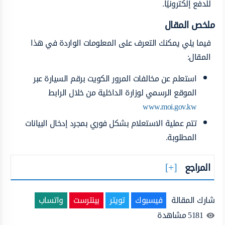
للدفع إلكترونيًا.
ملخص المقال
فيما يلي يمكنك التعرف على المعلومات الواردة في هذا
المقال:
استعلم عن مخالفات المرور الكويت برقم السيارة عبر
الموقع الرسمي لوزارة الداخلية من خلال الرابط
www.moi.gov.kw
تتم عملية الاستعلام بشكل فوري بمجرد إدخال البيانات
المطلوبة.
المراجع
شارك المقالة
فيسبوك
تويتر
بينترست
واتساب
5181
مشاهدة