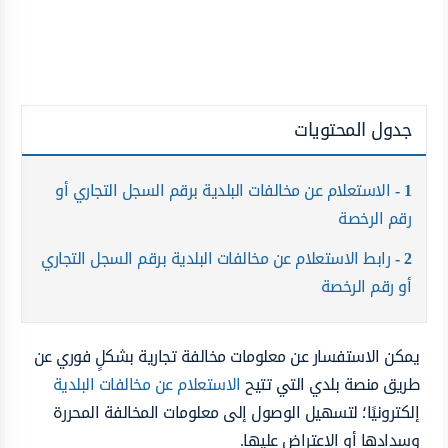
جدول المحتويات
1
الاستعلام عن مخالفات البلدية برقم السجل التجاري أو
رقم الرخصة
2
رابط الاستعلام عن مخالفات البلدية برقم السجل التجاري
أو رقم الرخصة
يمكن الاستفسار عن معلومات مخالفة تجارية بشكلٍ فوري عن
طريق منصة بلدي التي تتيح
الاستعلام عن مخالفات البلدية
إلكترونيًا؛ لتسهيل الوصول إلى معلومات المخالفة المحررة
وسدادها أو الاعتراض عليها.