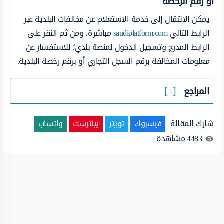
أو رقم الرخصة
يمكن الانتقال إلى خدمة الاستعلام عن مخالفات البلدية عبر
الرابط التالي
saudiplatform.com
مباشرة، ومن ثم النقر على
الرابط المدرج وتسجيل الدخول لمنصة بلدي؛ للاستفسار عن
معلومات المخالفة برقم السجل التجاري أو برقم رخصة البلدية.
المراجع
شارك المقالة
فيسبوك
تويتر
بينترست
واتساب
4483
مشاهدة