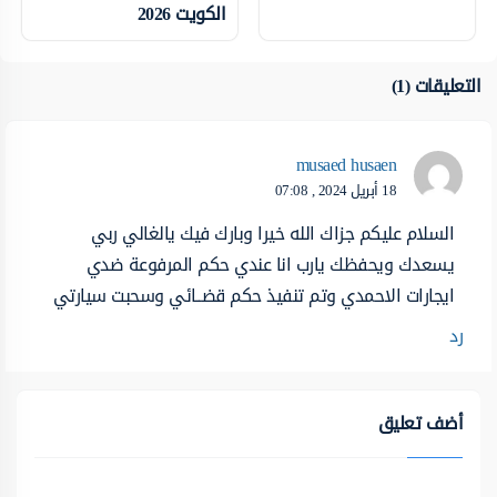
الكويت 2026
التعليقات (1)
musaed husaen
18 أبريل 2024 , 07:08
السلام عليكم جزاك الله خيرا وبارك فيك يالغالي ربي
يسعدك ويحفظك يارب انا عندي حكم المرفوعة ضدي
ايجارات الاحمدي وتم تنفيذ حكم قضــائي وسحبت سيارتي
رد
أضف تعليق