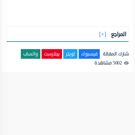
المراجع
شارك المقالة
فيسبوك
تويتر
بينترست
واتساب
5002
مشاهدة