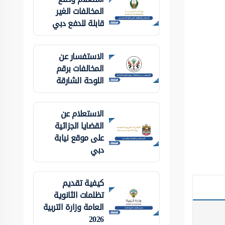
المخالفات الغير
قابلة للدفع دبي
الاستفسار عن
المخالفات برقم
اللوحة الشارقة
الاستعلام عن
القضايا الجزائية
على موقع نيابة
دبي
كيفية تقديم
تظلمات الثانوية
العامة وزارة التربية
2026