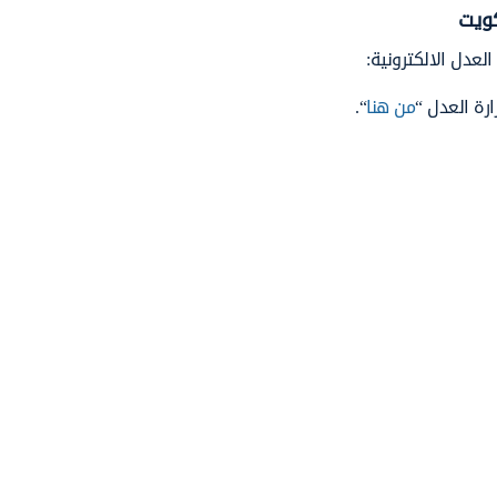
كويت
لعدل الالكترونية:
ارة العدل “
من هنا
“.