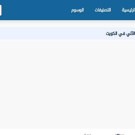
لرئيسية
التصنيفات
الوسوم
م الآلي في الكويت