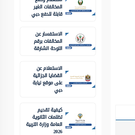
المخالفات الغير
قابلة للدفع دبي
الاستفسار عن
المخالفات برقم
اللوحة الشارقة
الاستعلام عن
القضايا الجزائية
على موقع نيابة
دبي
كيفية تقديم
تظلمات الثانوية
العامة وزارة التربية
2026