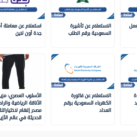
عمل
الاستعلام عن تأشيرة
استعلام عن معاملة أم
السعودية برقم الطلب
جدة أون لاين
ة
الاستعلام عن فاتورة
الأسلوب العصري: مزي
د
الكهرباء السعودية برقم
الأناقة الرياضية والراح
العداد
مصدر إلهام لاختياراتنا
الحديثة في عالم الأزيا