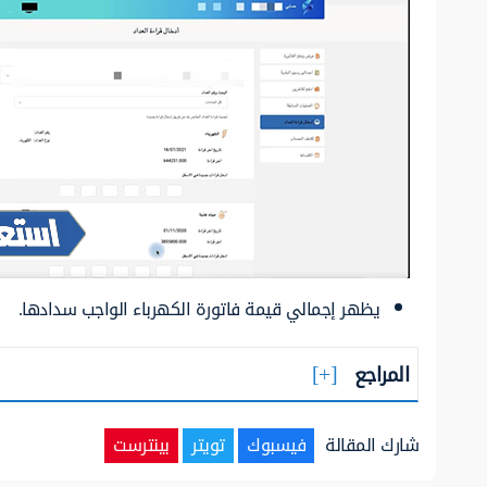
يظهر إجمالي قيمة فاتورة الكهرباء الواجب سدادها.
المراجع
شارك المقالة
فيسبوك
تويتر
بينترست