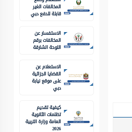
المخالفات الغير
قابلة للدفع دبي
الاستفسار عن
المخالفات برقم
اللوحة الشارقة
الاستعلام عن
القضايا الجزائية
على موقع نيابة
دبي
كيفية تقديم
تظلمات الثانوية
العامة وزارة التربية
2026