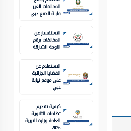
المخالفات الغير
قابلة للدفع دبي
الاستفسار عن
المخالفات برقم
اللوحة الشارقة
الاستعلام عن
القضايا الجزائية
على موقع نيابة
دبي
كيفية تقديم
تظلمات الثانوية
العامة وزارة التربية
2026