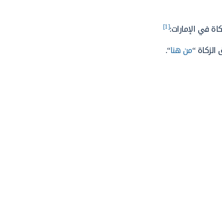
[1]
ة في الإمارات:
الزكاة “
من هنا
“.