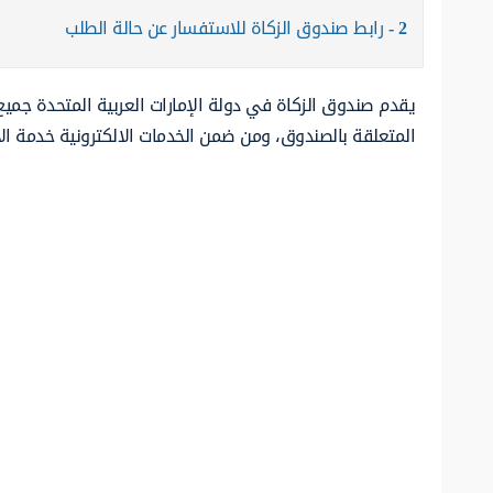
2
رابط صندوق الزكاة للاستفسار عن حالة الطلب
يقدم صندوق الزكاة في دولة الإمارات العربية المتحدة جميع 
المتعلقة بالصندوق، ومن ضمن الخدمات الالكترونية خدمة ال