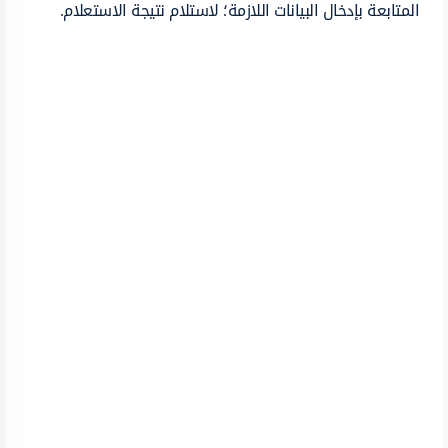
المتابعة بإدخال البيانات اللازمة؛ لاستلام نتيجة الاستعلام.