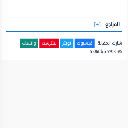
المراجع
شارك المقالة
فيسبوك
تويتر
بينترست
واتساب
5393
مشاهدة