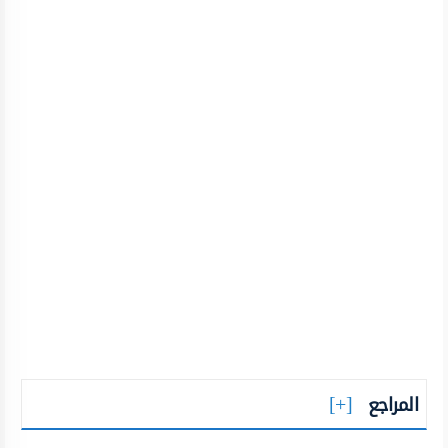
المراجع