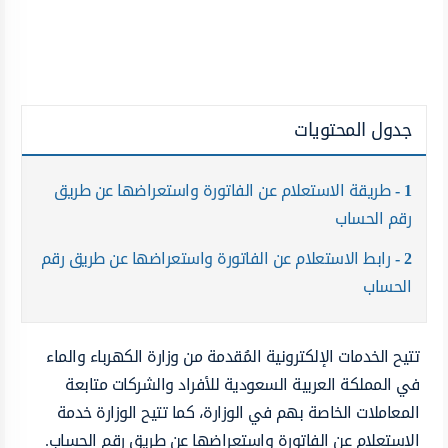
جدول المحتويات
1
طريقة الاستعلام عن الفاتورة واستعراضها عن طريق
رقم الحساب
2
رابط الاستعلام عن الفاتورة واستعراضها عن طريق رقم
الحساب
تتيح الخدمات الإلكترونية المُقدمة من وزارة الكهرباء والماء
في المملكة العربية السعودية للأفراد والشركات متابعة
المعاملات الخاصة بهم في الوزارة، كما تتيح الوزارة خدمة
الاستعلام عن الفاتورة واستعراضها عن طريق رقم الحساب.