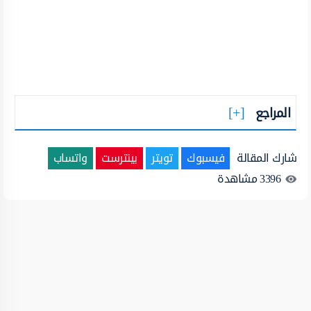
المراجع
شارك المقالة
فيسبوك
تويتر
بينترست
واتساب
3396
مشاهدة