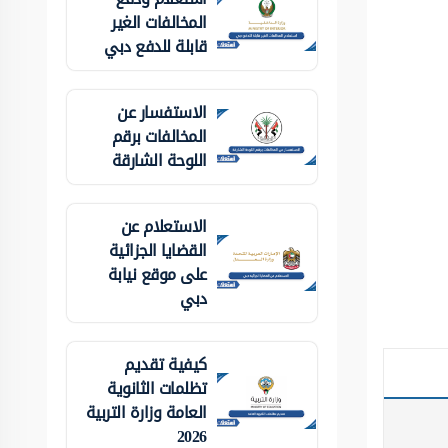
المخالفات الغير
قابلة للدفع دبي
الاستفسار عن
المخالفات برقم
اللوحة الشارقة
الاستعلام عن
القضايا الجزائية
على موقع نيابة
دبي
كيفية تقديم
تظلمات الثانوية
العامة وزارة التربية
2026