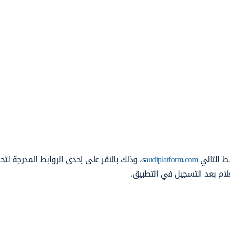
 التالي s
audiplatform.com
، وذلك بالنقر على إحدى الروابط المدرجة لتح
ام بعد التسجيل في التطبيق.