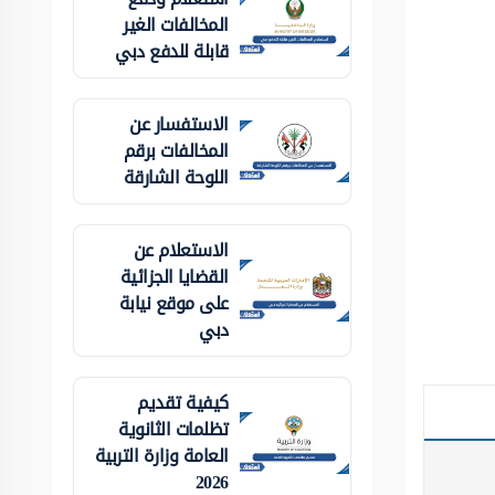
المخالفات الغير
قابلة للدفع دبي
الاستفسار عن
المخالفات برقم
اللوحة الشارقة
الاستعلام عن
القضايا الجزائية
على موقع نيابة
دبي
كيفية تقديم
تظلمات الثانوية
العامة وزارة التربية
2026