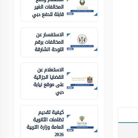
المخالفات الغير
قابلة للدفع دبي
الاستفسار عن
المخالفات برقم
اللوحة الشارقة
الاستعلام عن
القضايا الجزائية
على موقع نيابة
دبي
كيفية تقديم
تظلمات الثانوية
العامة وزارة التربية
2026