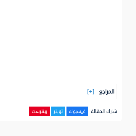
المراجع
شارك المقالة
فيسبوك
تويتر
بينترست