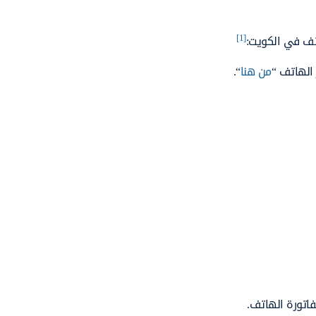
[1]
اتف في الكويت:
 الهاتف “
من هنا
“.
فاتورة الهاتف.