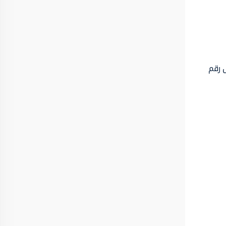
ل رقم