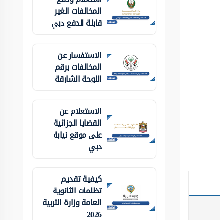
المخالفات الغير
قابلة للدفع دبي
الاستفسار عن
المخالفات برقم
اللوحة الشارقة
الاستعلام عن
القضايا الجزائية
على موقع نيابة
دبي
كيفية تقديم
تظلمات الثانوية
العامة وزارة التربية
2026