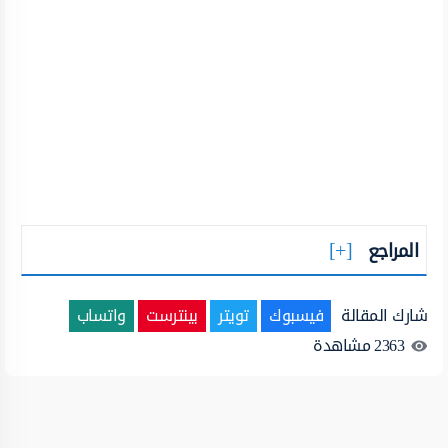
المراجع
شارك المقالة
فيسبوك
تويتر
بينترست
واتساب
2363
مشاهدة