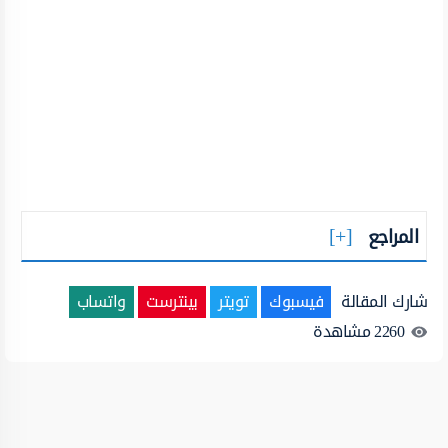
المراجع
شارك المقالة
فيسبوك
تويتر
بينترست
واتساب
2260
مشاهدة