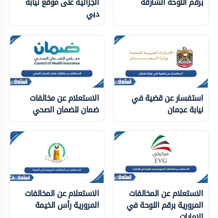
برقم اللوحة الشارقة
الجزائية على موقع نيابة
دبي
استفسار عن قضية في
الاستعلام عن مخالفات
نيابة عجمان
ضمان للضمان الصحي
الاستعلام عن المخالفات
الاستعلام عن المخالفات
المرورية برقم اللوحة في
المرورية رأس الخيمة
الإمارات