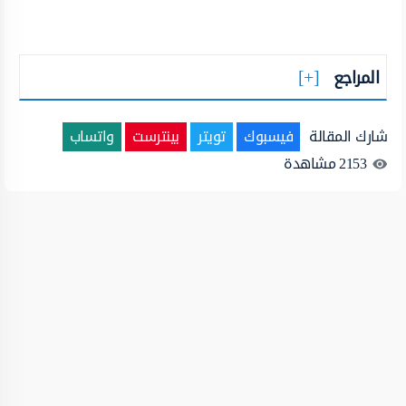
المراجع
شارك المقالة
فيسبوك
تويتر
بينترست
واتساب
2153
مشاهدة