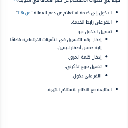
فيما يلي خطوات الاستعلام عن دعم العمالة في الكويت:
الدخول إلى خدمة استعلام عن دعم العمالة “
من هنا
“.
النقر على رابط الخدمة.
تسجيل الدخول عبر:
إدخال رقم التسجيل في التأمينات الاجتماعية مُضافًا
إليه خمس أصفار لليمين.
إدخال كلمة المرور.
تفعيل مربع تذكرني.
النقر على دخول.
المتابعة مع النظام للاستلام النتيجة.