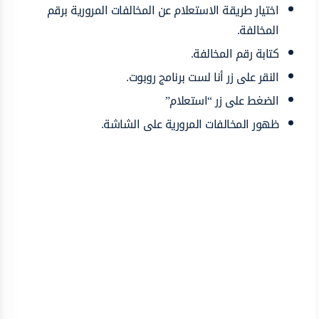
اختيار طريقة الاستعلام عن المخالفات المرورية برقم
المخالفة.
كتابة رقم المخالفة.
النقر على زر أنا لست برنامج روبوت.
الضغط على زر “استعلام”
ظهور المخالفات المرورية على الشاشة.