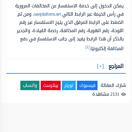
يمكن الدخول إلى خدمة الاستفسار عن المخالفات المرورية
في رأس الخيمة عبر الرابط التالي
uaeplatform.net
، ومن ثم
الضغط على الرابط المرفق الذي يتيح الاستفسار عبر رقم
اللوحة، رقم الهوية، رقم المخالفة، رخصة القيادة، والجدير
بالذكر أن هذا الرابط يفيد إلى جانب الاستفسار في دفع
[1]
المخالفة إلكترونيًا.
المراجع
شارك المقالة
فيسبوك
تويتر
بينترست
واتساب
2131
مشاهدة