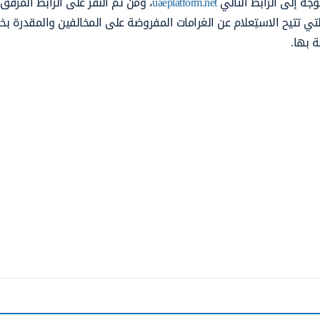
وجه إلى الرابط التالي
uaeplatform.net
، ومن ثم النقر على الرابط المرفق
تي تتيح الاستِعلام عن الغرامات المفروضة على المخالفين والمقدرة ب
ة بها.