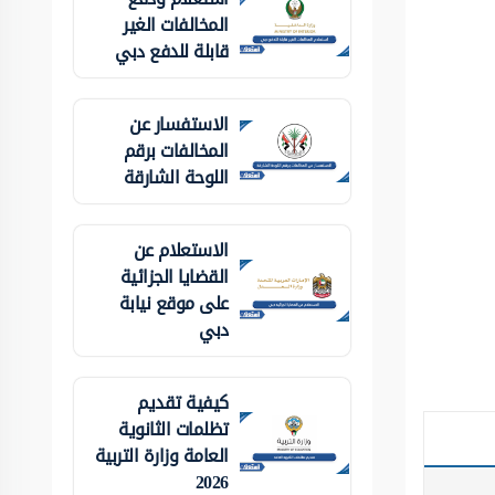
المخالفات الغير
قابلة للدفع دبي
الاستفسار عن
المخالفات برقم
اللوحة الشارقة
الاستعلام عن
القضايا الجزائية
على موقع نيابة
دبي
كيفية تقديم
تظلمات الثانوية
العامة وزارة التربية
2026