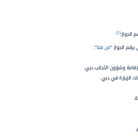
[1]
 الجواز:
برقم الجواز “
من هنا
“.
لإقامة وشؤون الأجانب دبي.
ات الزيارة في دبي.
ة.
.