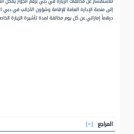
للاستفسار عن مخالفات الزيارة في دبي برقم الجواز يمكن الت
إلى منصة الإدارة العامة للإقامة وشؤون الأجانب في دبي ال
درهماً إماراتي عن كل يوم مخالفة لمدة تأشيرة الزيارة الخاص
المراجع