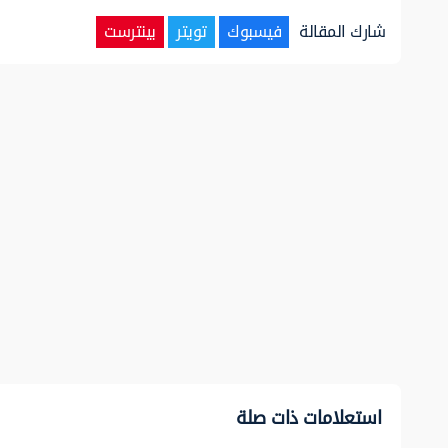
شارك المقالة
فيسبوك
تويتر
بينترست
استعلامات ذات صلة