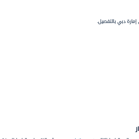
إمارة دبي بالتفصيل.
ز