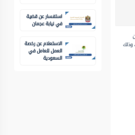
استفسار عن قضية
في نيابة عجمان
ن
الاستعلام عن رخصة
 وذلك
العمل للعامل في
السعودية